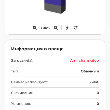
100
%
Информация о плаще
Загрузил(а):
Amirchanskitop
Тип:
Обычный
Сейчас используют:
5 чел.
Скачиваний:
0
Установок:
0