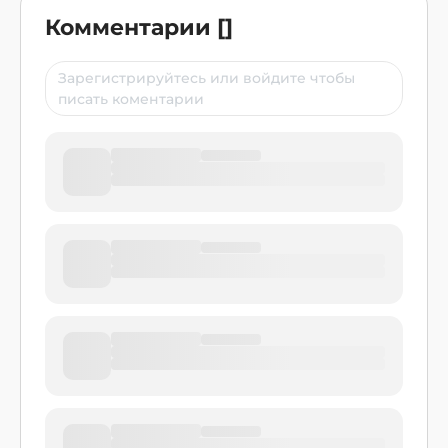
Комментарии
[
]