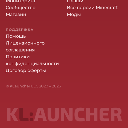
Мониторинг
Плащи
Сообщество
Все версии Minecraft
Магазин
Моды
ПОДДЕРЖКА
Помощь
Лицензионного
соглашения
Политики
конфиденциальности
Договор оферты
© KLauncher LLC 2020 –
2026
K
L:
AUNCHER