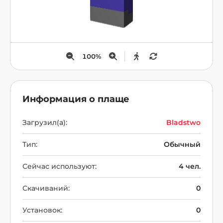
100
%
Информация о плаще
Загрузил(а):
Bladstwo
Тип:
Обычный
Сейчас используют:
4 чел.
Скачиваний:
0
Установок:
0