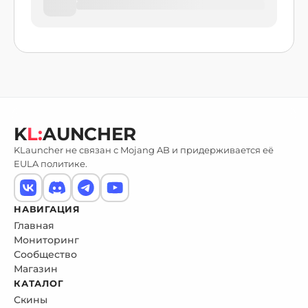
K
L:
AUNCHER
KLauncher не связан с Mojang AB и придерживается её
EULA политике.
НАВИГАЦИЯ
Главная
Мониторинг
Сообщество
Магазин
КАТАЛОГ
Скины