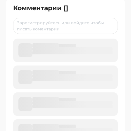
Комментарии
[
]