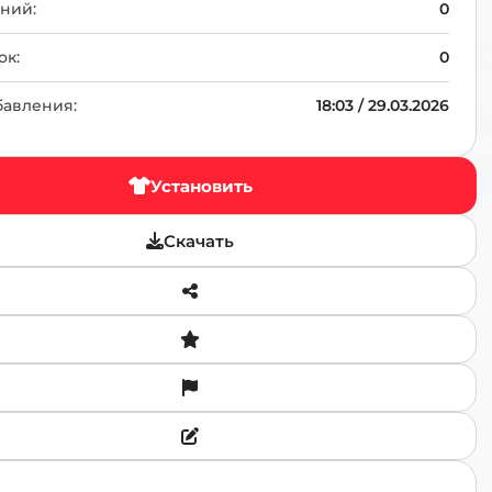
TR
ний:
0
ок:
0
бавления:
18:03 / 29.03.2026
Установить
Скачать