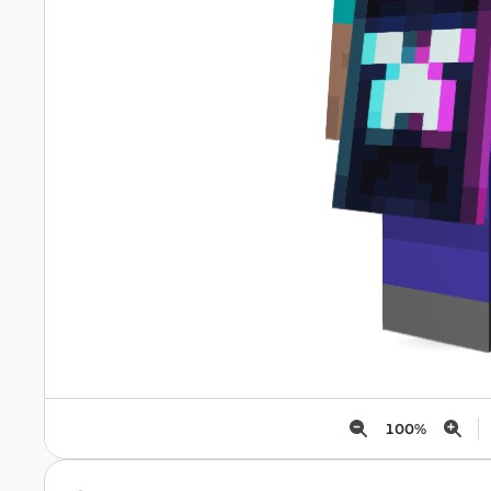
100
%