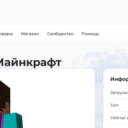
рверы
Магазин
Сообщество
Помощь
Майнкрафт
Инфор
Загрузил
Тип:
Сейчас 