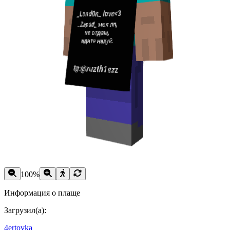
100
%
Информация о плаще
Загрузил(а):