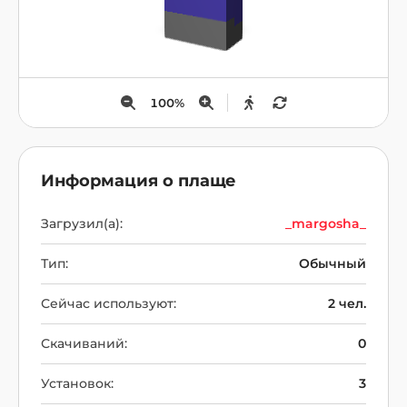
100
%
Информация о плаще
Загрузил(а):
_margosha_
Тип:
Обычный
Сейчас используют:
2 чел.
Скачиваний:
0
Установок:
3