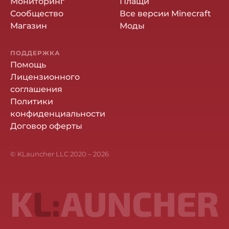
Мониторинг
Плащи
Сообщество
Все версии Minecraft
Магазин
Моды
ПОДДЕРЖКА
Помощь
Лицензионного
соглашения
Политики
конфиденциальности
Договор оферты
© KLauncher LLC 2020 –
2026
K
L:
AUNCHER