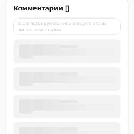
Комментарии
[
]