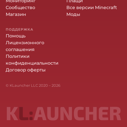
Мониторинг
Плащи
Сообщество
Все версии Minecraft
Магазин
Моды
ПОДДЕРЖКА
Помощь
Лицензионного
соглашения
Политики
конфиденциальности
Договор оферты
© KLauncher LLC 2020 –
2026
K
L:
AUNCHER