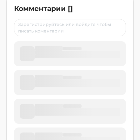
Комментарии
[
]