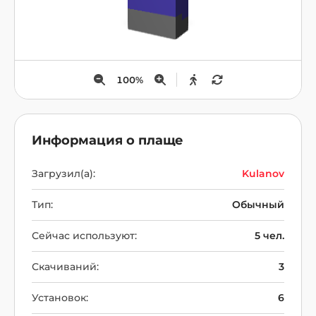
100
%
Информация о плаще
Загрузил(а):
Kulanov
Тип:
Обычный
Сейчас используют:
5 чел.
Скачиваний:
3
Установок:
6