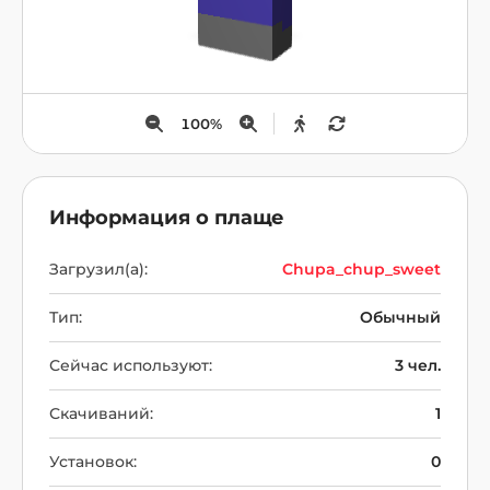
100
%
Информация о плаще
Загрузил(а):
Chupa_chup_sweet
Тип:
Обычный
Сейчас используют:
3 чел.
Скачиваний:
1
Установок:
0