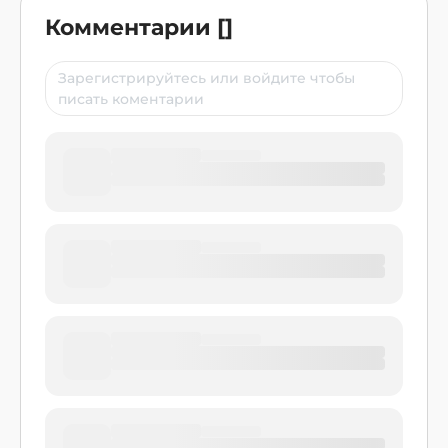
Комментарии
[
]