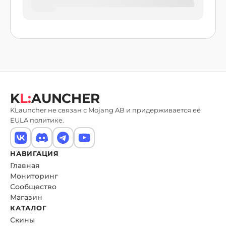
K
L:
AUNCHER
KLauncher не связан с Mojang AB и придерживается её
EULA политике.
НАВИГАЦИЯ
Главная
Мониторинг
Сообщество
Магазин
КАТАЛОГ
Скины