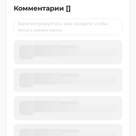
Комментарии
[
]