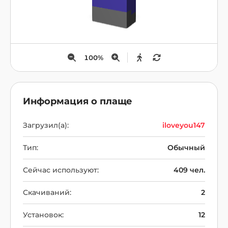
100
%
Информация о плаще
Загрузил(а):
iloveyou147
Тип:
Обычный
Сейчас используют:
409 чел.
Скачиваний:
2
Установок:
12