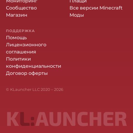
Мониторинг
Плащи
Сообщество
Все версии Minecraft
Магазин
Моды
ПОДДЕРЖКА
Помощь
Лицензионного
соглашения
Политики
конфиденциальности
Договор оферты
© KLauncher LLC 2020 –
2026
K
L:
AUNCHER