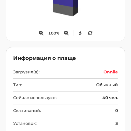
100
%
Информация о плаще
Загрузил(а):
Onniie
Тип:
Обычный
Сейчас используют:
40 чел.
Скачиваний:
0
Установок:
3