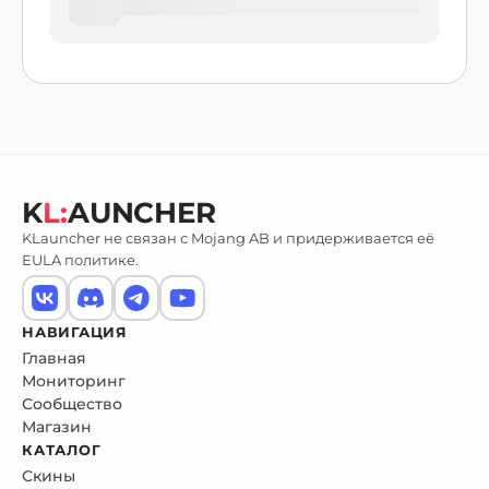
K
L:
AUNCHER
KLauncher не связан с Mojang AB и придерживается её
EULA политике.
НАВИГАЦИЯ
Главная
Мониторинг
Сообщество
Магазин
КАТАЛОГ
Скины