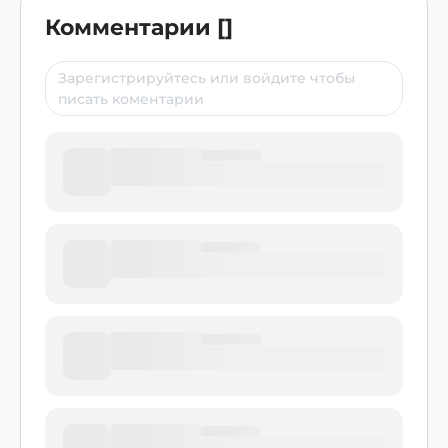
Комментарии
[
]