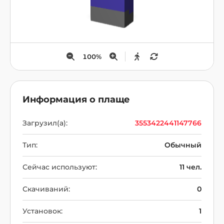
100
%
Информация о плаще
Загрузил(а):
3553422441147766
Тип:
Обычный
Сейчас используют:
11 чел.
Скачиваний:
0
Установок:
1