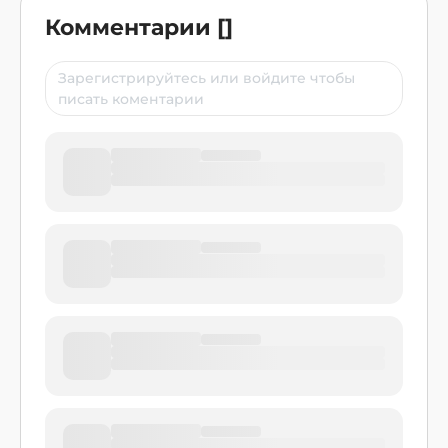
Комментарии
[
]