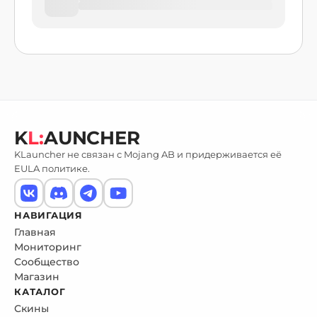
K
L:
AUNCHER
KLauncher не связан с Mojang AB и придерживается её
EULA политике.
НАВИГАЦИЯ
Главная
Мониторинг
Сообщество
Магазин
КАТАЛОГ
Скины