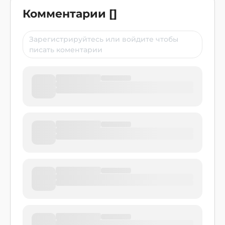
Комментарии
[
]