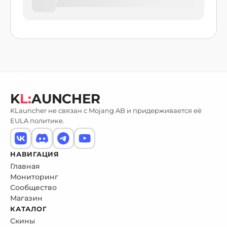
K
L:
AUNCHER
KLauncher не связан с Mojang AB и придерживается её
EULA политике.
НАВИГАЦИЯ
Главная
Мониторинг
Сообщество
Магазин
КАТАЛОГ
Скины