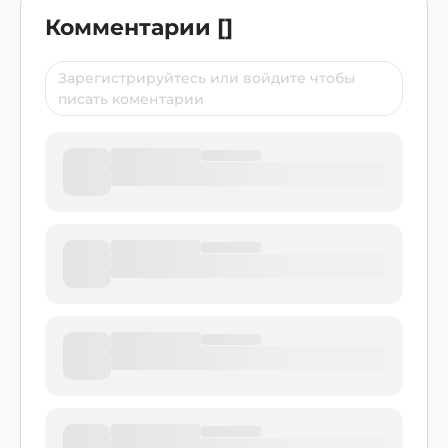
Комментарии
[
]