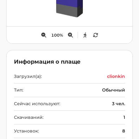
100
%
Информация о плаще
Загрузил(а):
clionkin
Тип:
Обычный
Сейчас используют:
3 чел.
Скачиваний:
1
Установок:
8