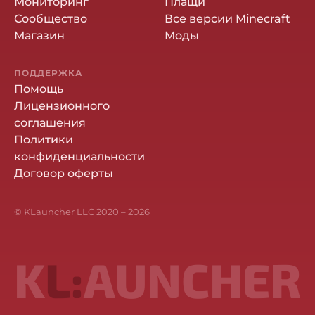
Мониторинг
Плащи
Сообщество
Все версии Minecraft
Магазин
Моды
ПОДДЕРЖКА
Помощь
Лицензионного
соглашения
Политики
конфиденциальности
Договор оферты
© KLauncher LLC 2020 –
2026
K
L:
AUNCHER