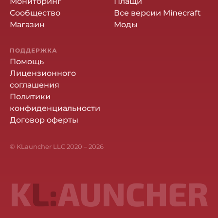
Мониторинг
Плащи
Сообщество
Все версии Minecraft
Магазин
Моды
ПОДДЕРЖКА
Помощь
Лицензионного
соглашения
Политики
конфиденциальности
Договор оферты
© KLauncher LLC 2020 –
2026
K
L:
AUNCHER