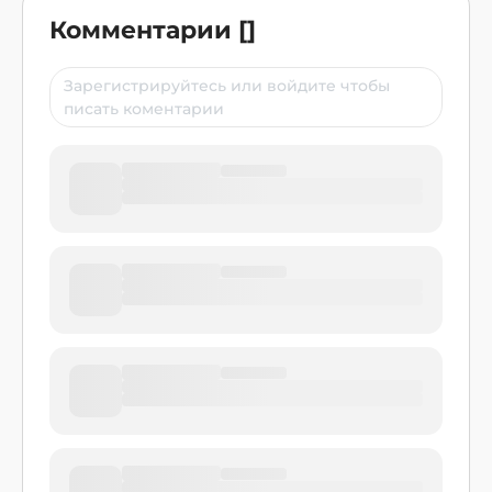
Комментарии
[
]