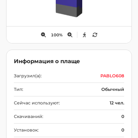
100
%
Информация о плаще
Загрузил(а):
PABLO608
Тип:
Обычный
Сейчас используют:
12 чел.
Скачиваний:
0
Установок:
0