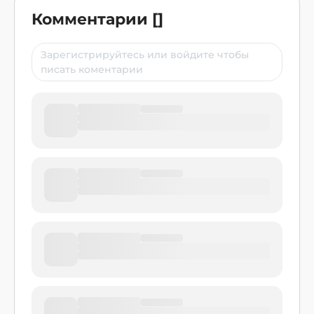
Комментарии
[
]