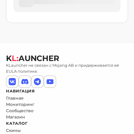
K
L:
AUNCHER
KLauncher не связан с Mojang AB и придерживается её
EULA политике.
НАВИГАЦИЯ
Главная
Мониторинг
Сообщество
Магазин
КАТАЛОГ
Скины