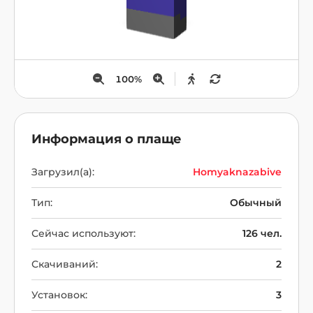
100
%
Информация о плаще
Загрузил(а):
Homyaknazabive
Тип:
Обычный
Сейчас используют:
126 чел.
Скачиваний:
2
Установок:
3