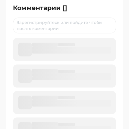
Комментарии
[
]