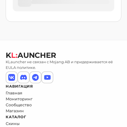
K
L:
AUNCHER
KLauncher не связан с Mojang AB и придерживается её
EULA политике.
НАВИГАЦИЯ
Главная
Мониторинг
Сообщество
Магазин
КАТАЛОГ
Скины