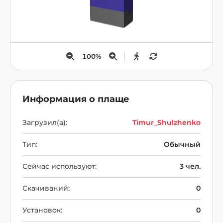
100
%
Информация о плаще
Загрузил(а):
Timur_Shulzhenko
Тип:
Обычный
Сейчас используют:
3 чел.
Скачиваний:
0
Установок:
0