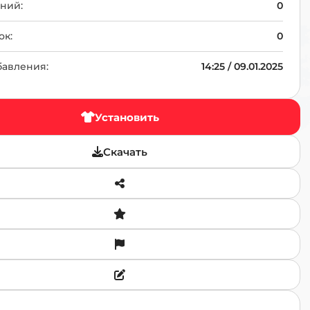
TR
ний:
0
ок:
0
бавления:
14:25 / 09.01.2025
Установить
Скачать