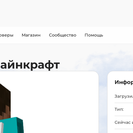
рверы
Магазин
Сообщество
Помощь
Майнкрафт
Инфор
Загрузил
Тип:
Сейчас 