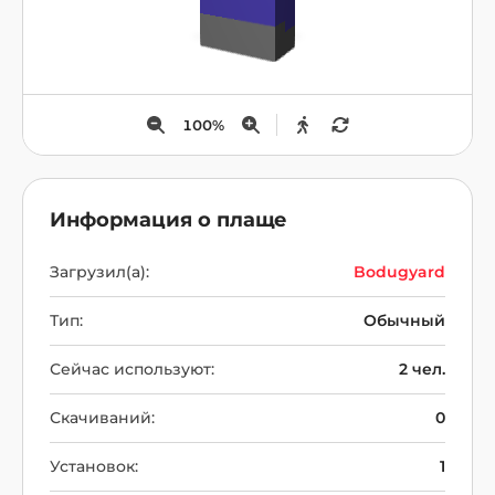
100
%
Информация о плаще
Загрузил(а):
Bodugyard
Тип:
Обычный
Сейчас используют:
2 чел.
Скачиваний:
0
Установок:
1