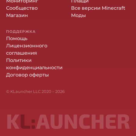
Мониторинг
Плащи
Сообщество
Все версии Minecraft
Магазин
Моды
ПОДДЕРЖКА
Помощь
Лицензионного
соглашения
Политики
конфиденциальности
Договор оферты
© KLauncher LLC 2020 –
2026
K
L:
AUNCHER