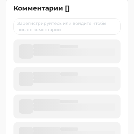
Комментарии
[
]