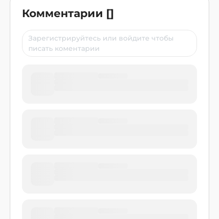
Комментарии
[
]