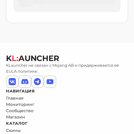
K
L:
AUNCHER
KLauncher не связан с Mojang AB и придерживается её
EULA политике.
НАВИГАЦИЯ
Главная
Мониторинг
Сообщество
Магазин
КАТАЛОГ
Скины