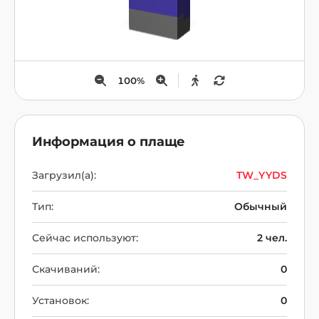
100
%
Информация о плаще
Загрузил(а):
TW_YYDS
Тип:
Обычный
Сейчас используют:
2 чел.
Скачиваний:
0
Установок:
0