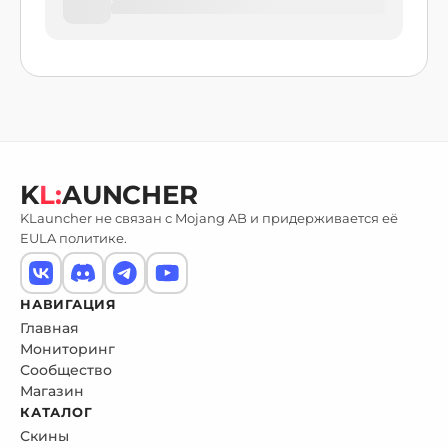
K
L:
AUNCHER
KLauncher не связан с Mojang AB и придерживается её
EULA политике.
НАВИГАЦИЯ
Главная
Мониторинг
Сообщество
Магазин
КАТАЛОГ
Скины