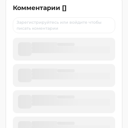
Комментарии
[
]