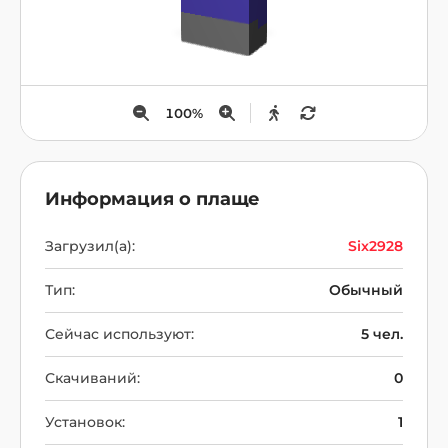
100
%
Информация о плаще
Загрузил(а):
Six2928
Тип:
Обычный
Сейчас используют:
5 чел.
Скачиваний:
0
Установок:
1