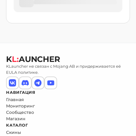
K
L:
AUNCHER
KLauncher не связан с Mojang AB и придерживается её
EULA политике.
НАВИГАЦИЯ
Главная
Мониторинг
Сообщество
Магазин
КАТАЛОГ
Скины