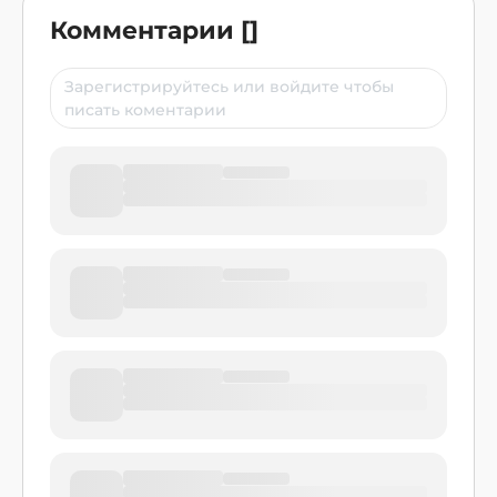
Комментарии
[
]