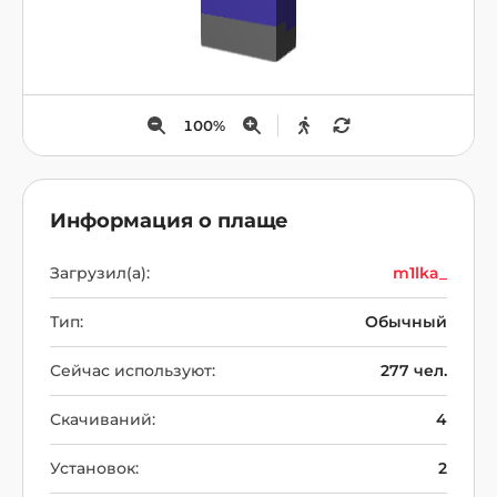
100
%
Информация о плаще
Загрузил(а):
m1lka_
Тип:
Обычный
Сейчас используют:
277 чел.
Скачиваний:
4
Установок:
2