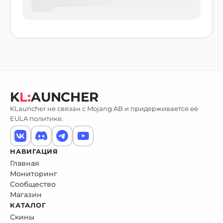
K
L:
AUNCHER
KLauncher не связан с Mojang AB и придерживается её
EULA политике.
НАВИГАЦИЯ
Главная
Мониторинг
Сообщество
Магазин
КАТАЛОГ
Скины