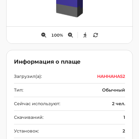
100
%
Информация о плаще
Загрузил(а):
HAHHAHA52
Тип:
Обычный
Сейчас используют:
2 чел.
Скачиваний:
1
Установок:
2