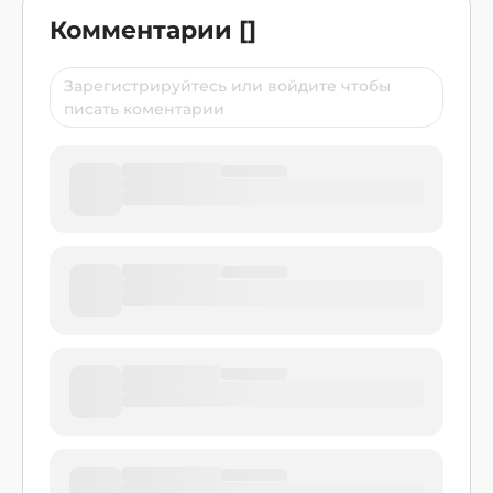
Комментарии
[
]