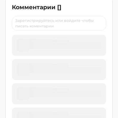
Комментарии
[
]