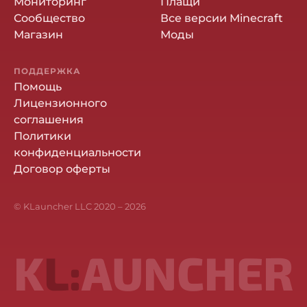
Мониторинг
Плащи
Сообщество
Все версии Minecraft
Магазин
Моды
ПОДДЕРЖКА
Помощь
Лицензионного
соглашения
Политики
конфиденциальности
Договор оферты
© KLauncher LLC 2020 –
2026
K
L:
AUNCHER