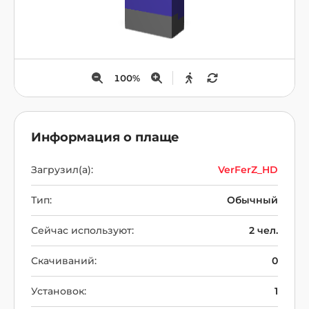
100
%
Информация о плаще
Загрузил(а):
VerFerZ_HD
Тип:
Обычный
Сейчас используют:
2 чел.
Скачиваний:
0
Установок:
1