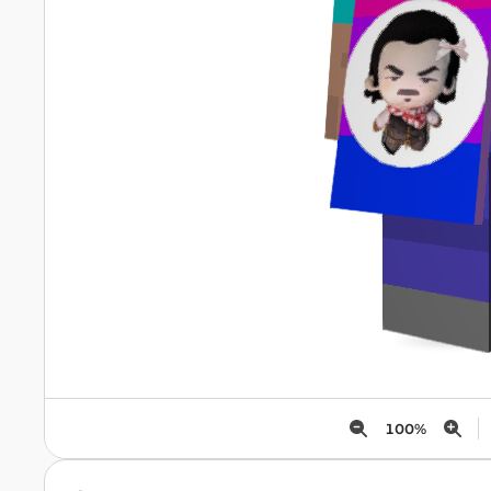
100
%