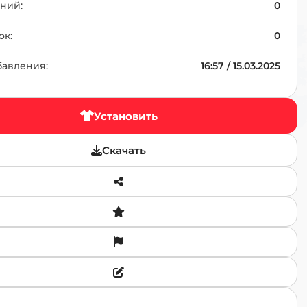
TR
ний:
0
ок:
0
бавления:
16:57 / 15.03.2025
Установить
Скачать