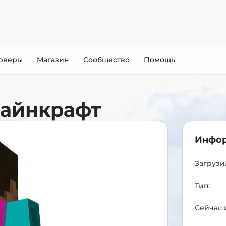
рверы
Магазин
Сообщество
Помощь
Майнкрафт
Инфор
Загрузил
Тип:
Сейчас 