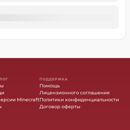
ЛОГ
ПОДДЕРЖКА
ны
Помощь
щи
Лицензионного соглашения
версии Minecraft
Политики конфиденциальности
ы
Договор оферты