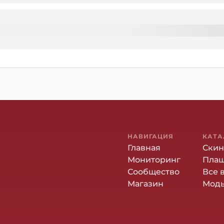
НАВИГАЦИЯ
КАТА
Главная
Ски
Мониторинг
Пла
Сообщество
Все 
Магазин
Мод