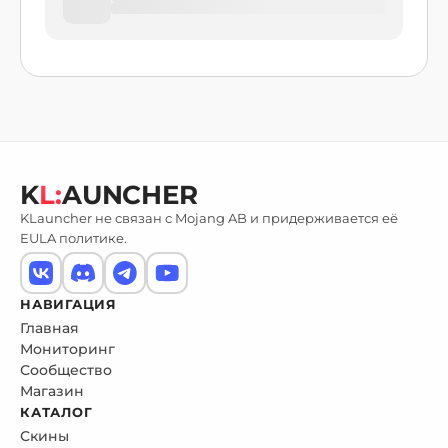
K
L:
AUNCHER
KLauncher не связан с Mojang AB и придерживается её
EULA политике.
НАВИГАЦИЯ
Главная
Мониторинг
Сообщество
Магазин
КАТАЛОГ
Скины