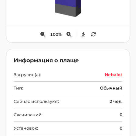
100
%
Информация о плаще
Загрузил(а):
Nebalot
Тип:
Обычный
Сейчас используют:
2 чел.
Скачиваний:
0
Установок:
0