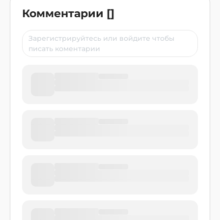
Комментарии
[
]