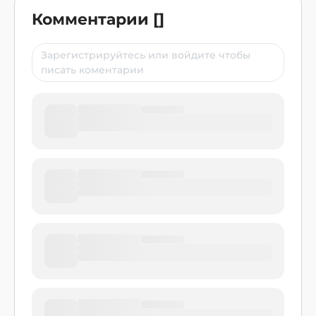
Комментарии
[
]