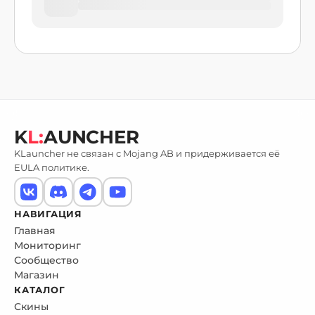
K
L:
AUNCHER
KLauncher не связан с Mojang AB и придерживается её
EULA политике.
НАВИГАЦИЯ
Главная
Мониторинг
Сообщество
Магазин
КАТАЛОГ
Скины