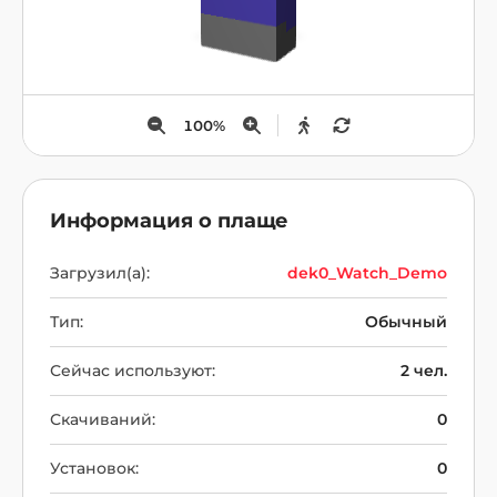
100
%
Информация о плаще
Загрузил(а):
dek0_Watch_Demo
Тип:
Обычный
Сейчас используют:
2 чел.
Скачиваний:
0
Установок:
0