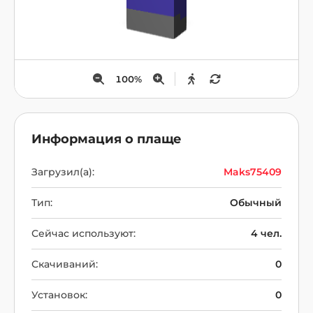
100
%
Информация о плаще
Загрузил(а):
Maks75409
Тип:
Обычный
Сейчас используют:
4 чел.
Скачиваний:
0
Установок:
0