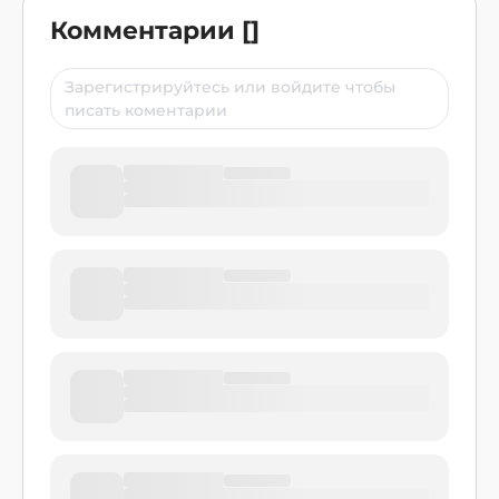
Комментарии
[
]