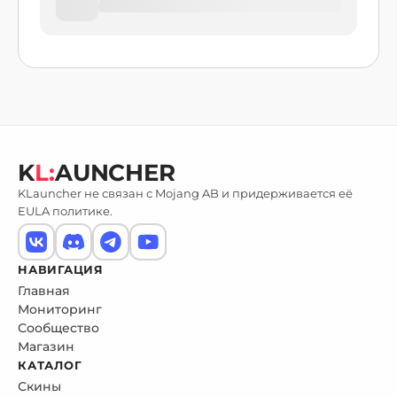
K
L:
AUNCHER
KLauncher не связан с Mojang AB и придерживается её
EULA политике.
НАВИГАЦИЯ
Главная
Мониторинг
Сообщество
Магазин
КАТАЛОГ
Скины