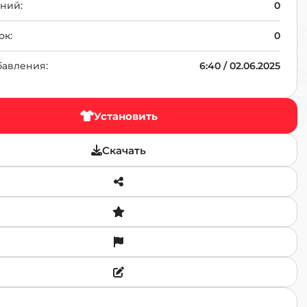
TR
ний:
0
ок:
0
бавления:
6:40 / 02.06.2025
Установить
Скачать