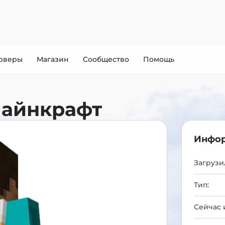
рверы
Магазин
Сообщество
Помощь
Майнкрафт
Инфор
Загрузил
Тип:
Сейчас 