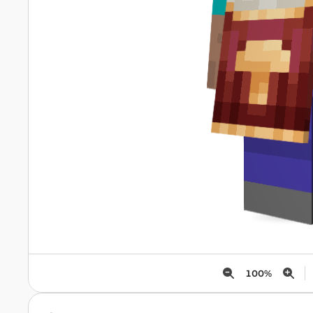
100
%