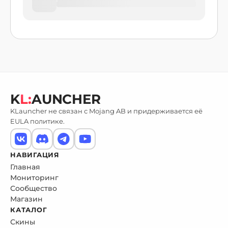
K
L:
AUNCHER
KLauncher не связан с Mojang AB и придерживается её
EULA политике.
НАВИГАЦИЯ
Главная
Мониторинг
Сообщество
Магазин
КАТАЛОГ
Скины