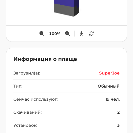
100
%
Информация о плаще
Загрузил(а):
SuperJoe
Тип:
Обычный
Сейчас используют:
19 чел.
Скачиваний:
2
Установок:
3