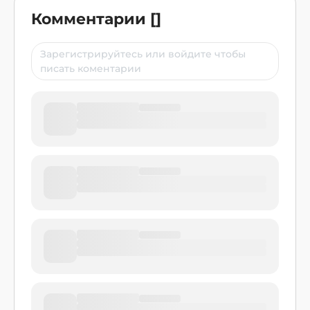
Комментарии
[
]