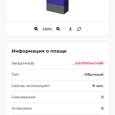
100
%
Информация о плаще
Загрузил(а):
_AdolfHitler1488
Тип:
Обычный
Сейчас используют:
9 чел.
Скачиваний:
0
Установок:
0