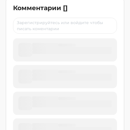
Комментарии
[
]