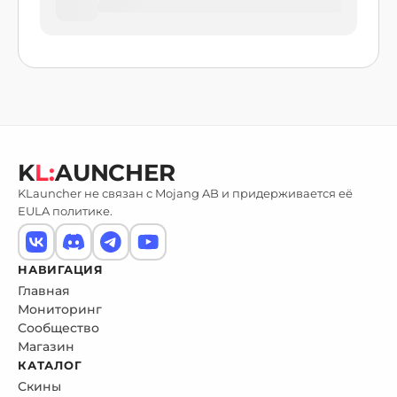
K
L:
AUNCHER
KLauncher не связан с Mojang AB и придерживается её
EULA политике.
НАВИГАЦИЯ
Главная
Мониторинг
Сообщество
Магазин
КАТАЛОГ
Скины