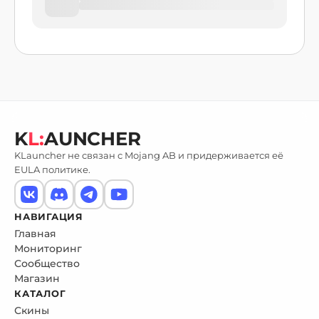
K
L:
AUNCHER
KLauncher не связан с Mojang AB и придерживается её
EULA политике.
НАВИГАЦИЯ
Главная
Мониторинг
Сообщество
Магазин
КАТАЛОГ
Скины