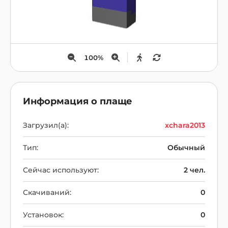
100
%
Информация о плаще
Загрузил(а):
xchara2013
Тип:
Обычный
Сейчас используют:
2 чел.
Скачиваний:
0
Установок:
0