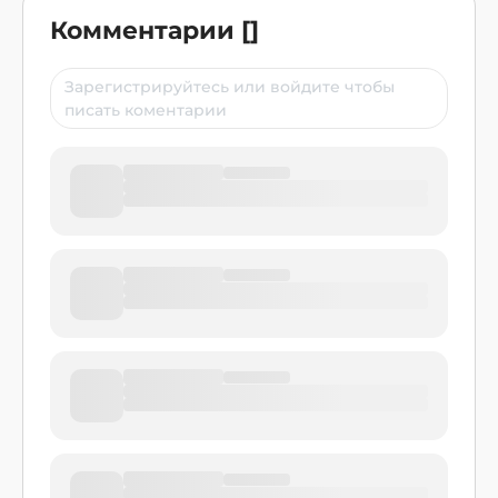
Комментарии
[
]