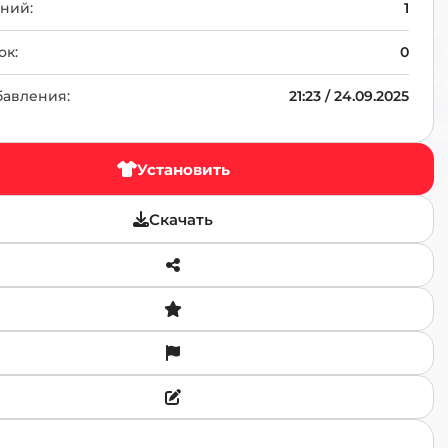
TR
ний:
1
ок:
0
бавления:
21:23 / 24.09.2025
Установить
Скачать