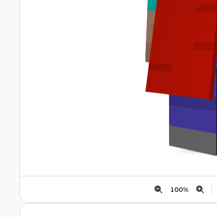
100
%