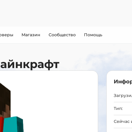
рверы
Магазин
Сообщество
Помощь
Майнкрафт
Инфор
Загрузил
Тип:
Сейчас 