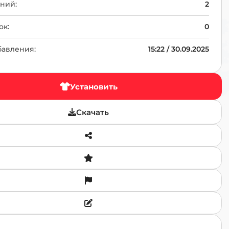
TR
ний:
2
ок:
0
бавления:
15:22 / 30.09.2025
Установить
Скачать