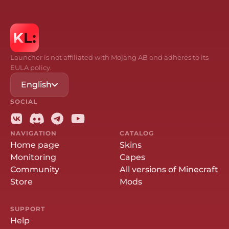
Launcher is not affiliated with Mojang AB and adheres to its
EULA policy.
English
SOCIAL
NAVIGATION
CATALOG
Home page
Skins
Monitoring
Capes
Community
All versions of Minecraft
Store
Mods
SUPPORT
Help