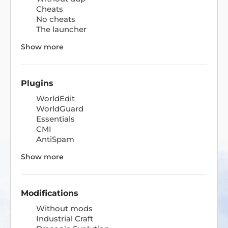
Cheats
No cheats
The launcher
Show more
Plugins
WorldEdit
WorldGuard
Essentials
CMI
AntiSpam
Show more
Modifications
Without mods
Industrial Craft