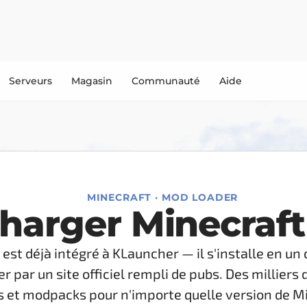
Serveurs
Magasin
Communauté
Aide
MINECRAFT · MOD LOADER
harger Minecraft
est déjà intégré à KLauncher — il s'installe en un 
r par un site officiel rempli de pubs. Des milliers
s et modpacks pour n'importe quelle version de M