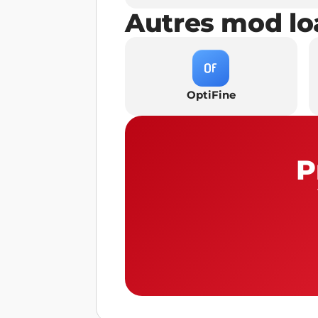
Autres mod lo
OptiFine
P