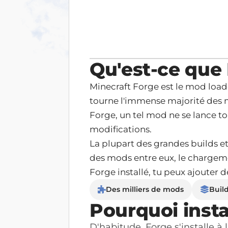
Qu'est-ce que
Minecraft Forge est le mod loader
tourne l'immense majorité des m
Forge, un tel mod ne se lance to
modifications.
La plupart des grandes builds e
des mods entre eux, le chargemen
Forge installé, tu peux ajouter 
Des milliers de mods
Buil
Pourquoi insta
D'habitude, Forge s'installe à 