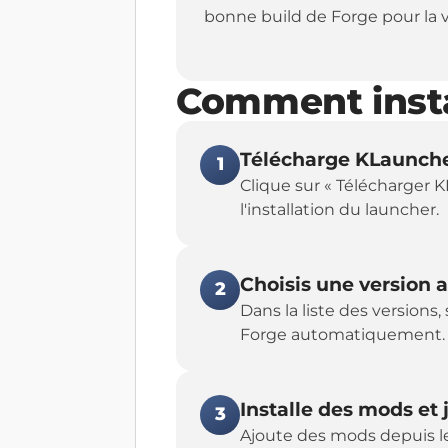
bonne build de Forge pour la v
Comment insta
Télécharge KLaunch
1
Clique sur « Télécharger K
l'installation du launcher.
Choisis une version 
2
Dans la liste des versions
Forge automatiquement.
Installe des mods et 
3
Ajoute des mods depuis le