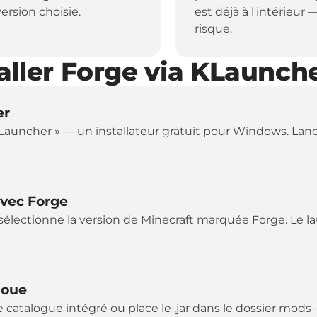
ersion choisie.
est déjà à l'intérieur
risque.
ller Forge via KLaunch
er
Launcher » — un installateur gratuit pour Windows. Lance
avec Forge
, sélectionne la version de Minecraft marquée Forge. Le 
joue
 catalogue intégré ou place le .jar dans le dossier mods