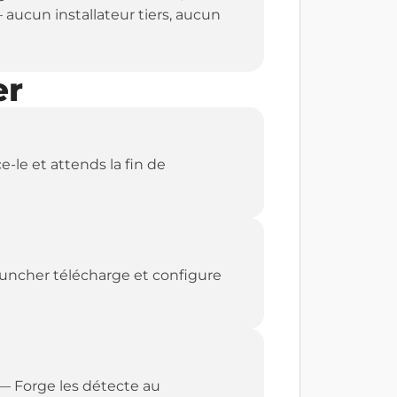
 — aucun installateur tiers, aucun
er
-le et attends la fin de
launcher télécharge et configure
 — Forge les détecte au