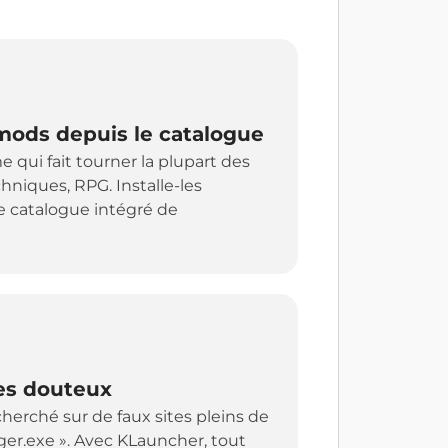
 mods depuis le catalogue
e qui fait tourner la plupart des
chniques, RPG. Installe-les
e catalogue intégré de
tes douteux
herché sur de faux sites pleins de
ger.exe ». Avec KLauncher, tout