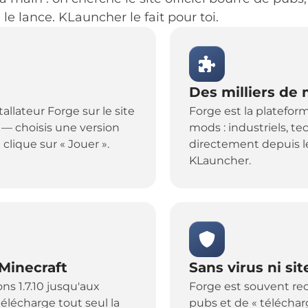
 le lance. KLauncher le fait pour toi.
Des milliers de
allateur Forge sur le site
Forge est la plateform
in — choisis une version
mods : industriels, te
clique sur « Jouer ».
directement depuis l
KLauncher.
 Minecraft
Sans virus ni si
ns 1.7.10 jusqu'aux
Forge est souvent rec
télécharge tout seul la
pubs et de « téléchar