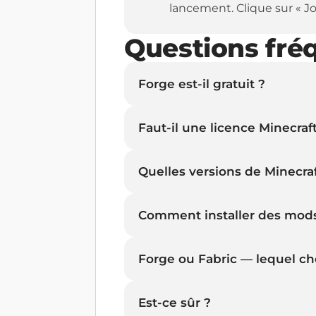
lancement. Clique sur « Jo
Questions fré
Forge est-il gratuit ?
Faut-il une licence Minecraft
Quelles versions de Minecra
Comment installer des mods
Forge ou Fabric — lequel cho
Est-ce sûr ?