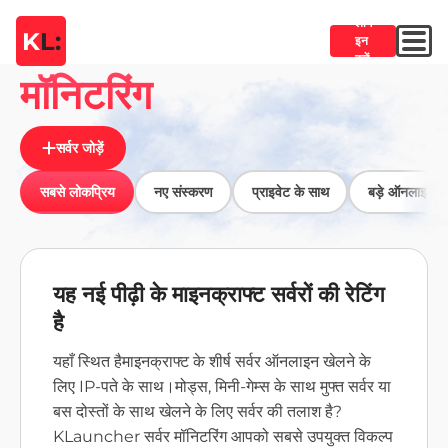
लॉग
K
L:
इन
करें
मॉनिटरिंग
सर्वर जोड़ें
सबसे लोकप्रिय
नए संस्करण
प्राइवेट के साथ
बड़े ऑनलाइन बि
यह नई पीढ़ी के माइनक्राफ्ट सर्वरों की रेटिंग
है
यहाँ स्थित है
माइनक्राफ्ट के शीर्ष सर्वर
ऑनलाइन खेलने के
लिए IP-पते के साथ।
मोड्स, मिनी-गेम्स के साथ मुफ्त सर्वर या
बस दोस्तों के साथ खेलने के लिए सर्वर की तलाश है?
KLauncher सर्वर मॉनिटरिंग आपको सबसे उपयुक्त विकल्प