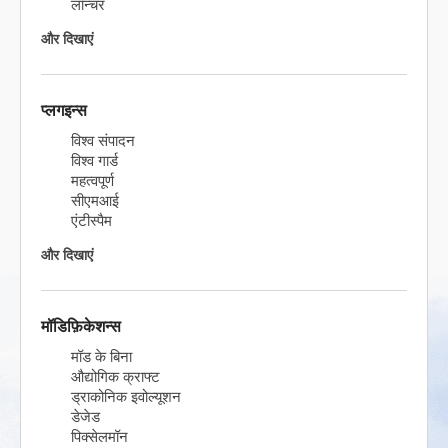
लॉन्चर
और दिखाएं
प्लगइन्स
विश्व संपादन
विश्व गार्ड
महत्वपूर्ण
सीएमआई
एंटीस्पैम
और दिखाएं
मॉडिफ़िकेशन्स
मॉड के बिना
औद्योगिक क्राफ्ट
ड्राकोनिक इवोल्यूशन
डेजेड
पिक्सेलमॉन