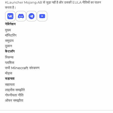
KLauncher Mojang AB से जुड़ा नहीं है और उसकी EULA नीतियों का पालन
करता है।
नेविगेशन
मुख्य
मॉनिटरिंग
समुदाय
दुकान
कैटलॉग
स्किन्स
प्लाशिस
सभी Minecraft संस्करण
मोड्स
सहायता
सहायता
लाइसेंस समझौते
गोपनीयता नीति
ऑफर समझौता