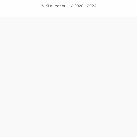
© KLauncher LLC 2020 –
2026