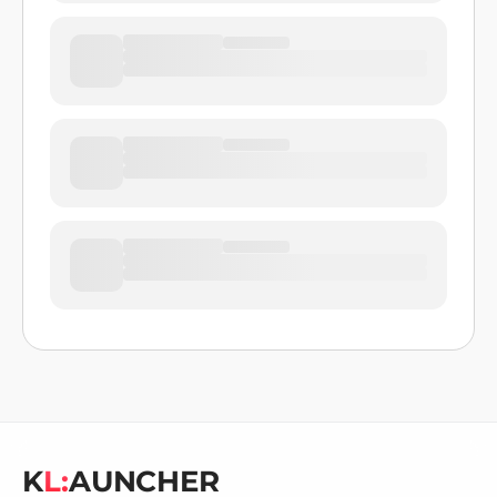
K
L:
AUNCHER