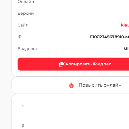
Онлайн
Версии
Сайт
kla
IP
FKX12345678910.a
Владелец
Mi
Скопировать IP-адрес
Повысить онлайн
4
3