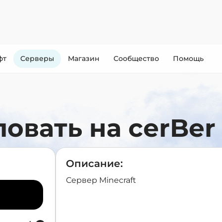
фт
Cерверы
Магазин
Сообщество
Помощь
овать на cerBer
Описание:
Сервер Minecraft