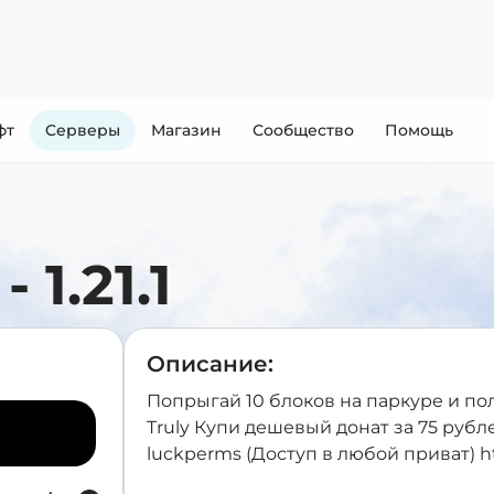
фт
Cерверы
Магазин
Сообщество
Помощь
 1.21.1
Описание:
Попрыгай 10 блоков на паркуре и по
Truly Купи дешевый донат за 75 рубле
luckperms (Доступ в любой приват) htt