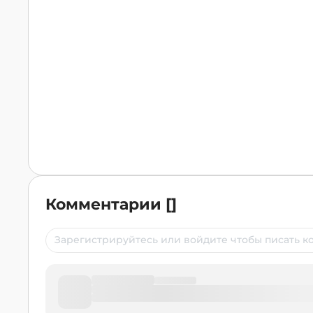
Комментарии
[
]