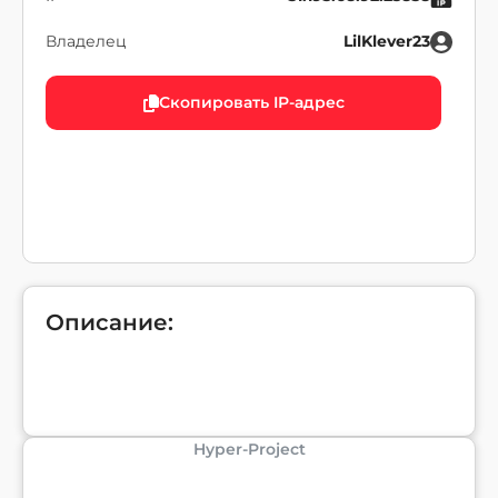
Владелец
LilKlever23
Скопировать IP-адрес
Описание:
Hyper-Project