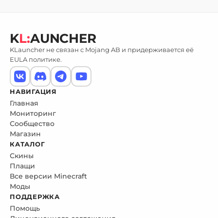
K
L:
AUNCHER
KLauncher не связан с Mojang AB и придерживается её
EULA политике.
НАВИГАЦИЯ
Главная
Мониторинг
Сообщество
Магазин
КАТАЛОГ
Скины
Плащи
Все версии Minecraft
Моды
ПОДДЕРЖКА
Помощь