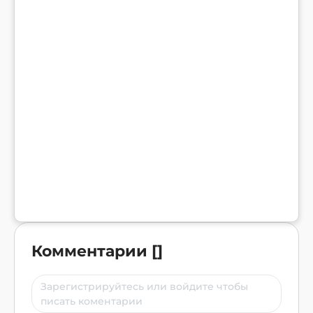
Комментарии
[
]