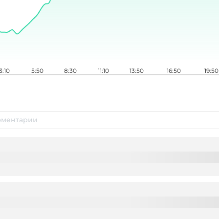
3:10
5:50
8:30
11:10
13:50
16:50
19:50