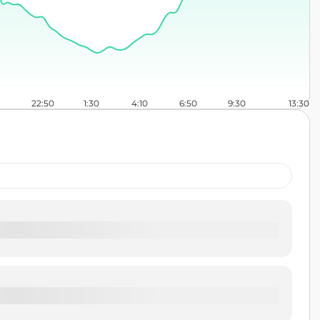
22:50
1:30
4:10
6:50
9:30
13:30