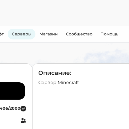
фт
Cерверы
Магазин
Сообщество
Помощь
Описание:
Сервер Minecraft
406/2000