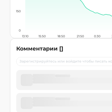
150
0
13:10
15:50
18:50
21:50
0:30
Комментарии
[
]