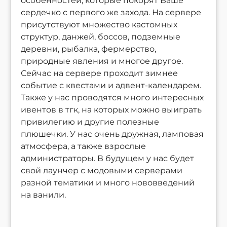
особенностей, которые покорят Ваше
сердечко с первого же захода. На сервере
присутствуют множество кастомных
структур, данжей, боссов, подземные
деревни, рыбалка, фермерство,
природные явления и многое другое.
Сейчас на сервере проходит зимнее
событие с квестами и адвент-календарем.
Также у нас проводятся много интересных
ивентов в тгк, на которых можно выиграть
привилегию и другие полезные
плюшечки. У нас очень дружная, ламповая
атмосфера, а также взрослые
администраторы. В будущем у нас будет
свой лаунчер с модовыми серверами
разной тематики и много нововведений
на ванили.