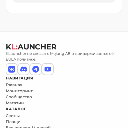
K
L:
AUNCHER
KLauncher не связан с Mojang AB и придерживается её
EULA политике.
НАВИГАЦИЯ
Главная
Мониторинг
Сообщество
Магазин
КАТАЛОГ
Скины
Плащи
Все версии Minecraft