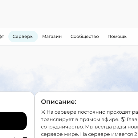
фт
Cерверы
Магазин
Сообщество
Помощь
Описание:
⚔️ На сервере постоянно проходят р
транслирует в прямом эфире. 🌎 Гла
сотрудничество. Мы всегда рады но
сервере мире. На сервере имеется 2 