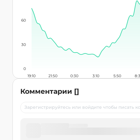
60
30
0
19:10
21:50
0:30
3:10
5:50
8:
Комментарии
[
]