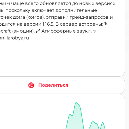
TR
ежим чаще всего обновляется до новых версиях
ниль, поскольку включает дополнительные
очек дома (хомов), отправки трейд-запросов и
тся на версии 1.16.5. В сервер встроены: 🎙️
ecraft (эмоции). 🌌 Атмосферные звуки. ✨
nillarobya.ru
Поделиться