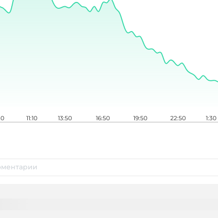
30
11:10
13:50
16:50
19:50
22:50
1:30