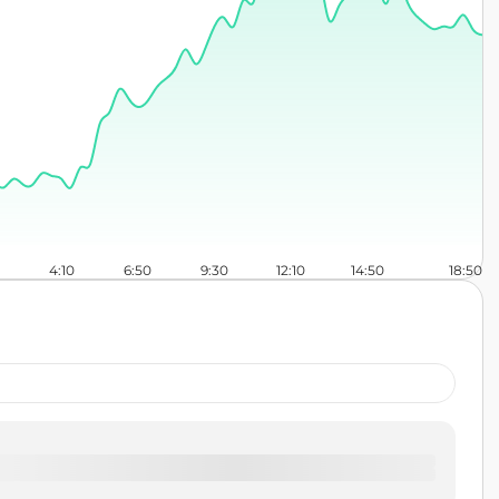
4:10
6:50
9:30
12:10
14:50
18:50