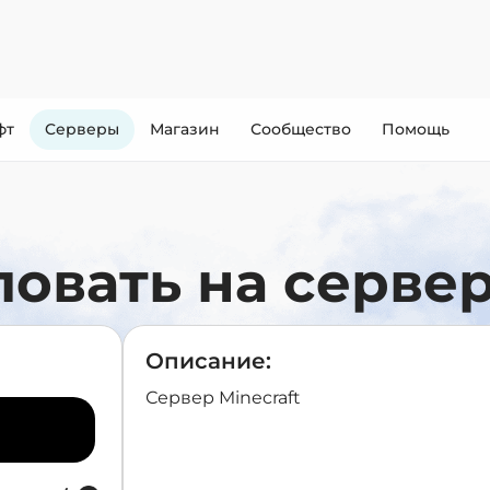
фт
Cерверы
Магазин
Сообщество
Помощь
овать на сервер
Описание:
Сервер Minecraft