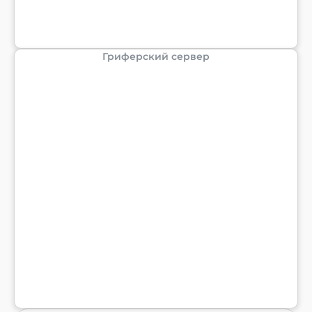
Гриферский сервер