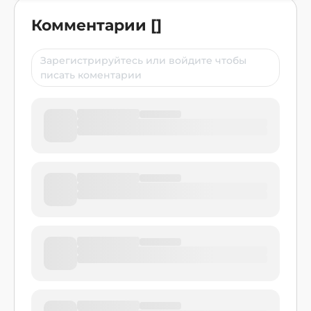
Комментарии
[
]