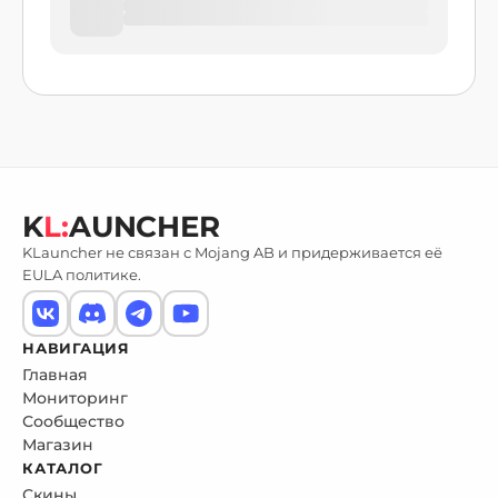
K
L:
AUNCHER
KLauncher не связан с Mojang AB и придерживается её
EULA политике.
НАВИГАЦИЯ
Главная
Мониторинг
Сообщество
Магазин
КАТАЛОГ
Скины