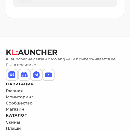
K
L:
AUNCHER
KLauncher не связан с Mojang AB и придерживается её
EULA политике.
НАВИГАЦИЯ
Главная
Мониторинг
Сообщество
Магазин
КАТАЛОГ
Скины
Плащи