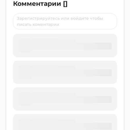
Комментарии
[
]