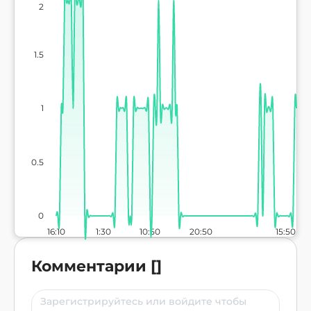
2
1.5
1
0.5
0
16:10
1:30
10:50
20:50
15:50
Комментарии
[
]