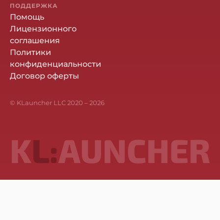
ПОДДЕРЖКА
Помощь
Лицензионного
соглашения
Политики
конфиденциальности
Договор оферты
© KLauncher LLC 2020 –
2026
K
L:
AUNCHER