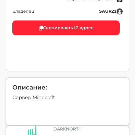
Владелец
SAURZz
Скопировать IP-адрес
Описание:
Сервер Minecraft
DARKNORTH