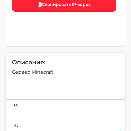
Скопировать IP-адрес
Описание:
Сервер Minecraft
60
45