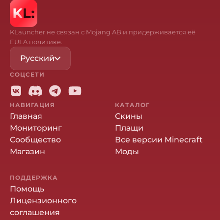
KLauncher не связан с Mojang AB и придерживается её
EULA политике.
Русский
СОЦСЕТИ
НАВИГАЦИЯ
КАТАЛОГ
Главная
Скины
Мониторинг
Плащи
Сообщество
Все версии Minecraft
Магазин
Моды
ПОДДЕРЖКА
Помощь
Лицензионного
соглашения