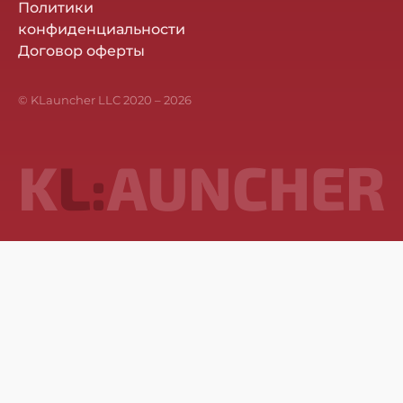
Политики
конфиденциальности
Договор оферты
© KLauncher LLC 2020 –
2026
K
L:
AUNCHER