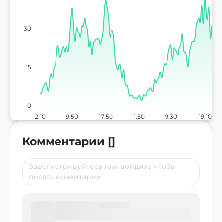
30
15
0
2:10
9:50
17:50
1:50
9:30
19:10
Комментарии
[
]