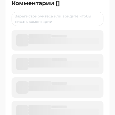
Комментарии
[
]