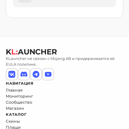
K
L:
AUNCHER
KLauncher не связан с Mojang AB и придерживается её
EULA политике.
НАВИГАЦИЯ
Главная
Мониторинг
Сообщество
Магазин
КАТАЛОГ
Скины
Плащи