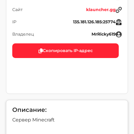
Сайт
klauncher.gg
IP
135.181.126.185:25774
Владелец
MrRicky619
Скопировать IP-адрес
Описание:
Сервер Minecraft