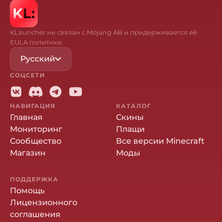
KLauncher не связан с Mojang AB и придерживается её
EULA политике.
Русский
СОЦСЕТИ
НАВИГАЦИЯ
КАТАЛОГ
Главная
Скины
Мониторинг
Плащи
Сообщество
Все версии Minecraft
Магазин
Моды
ПОДДЕРЖКА
Помощь
Лицензионного
соглашения