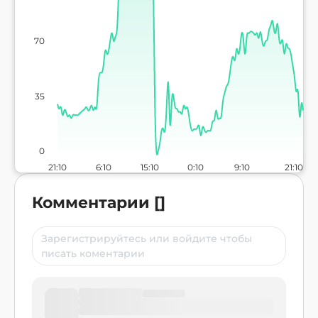
70
35
0
21:10
6:10
15:10
0:10
9:10
21:10
Комментарии
[
]