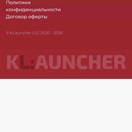
Политики
конфиденциальности
Договор оферты
© KLauncher LLC 2020 –
2026
K
L:
AUNCHER