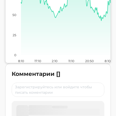
50
25
0
8:10
17:10
2:10
11:10
20:50
8:10
Комментарии
[
]