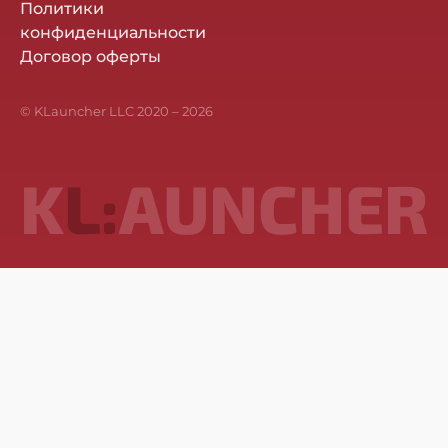
Политики
конфиденциальности
Договор оферты
© KLauncher LLC 2020 –
2026
K
L:
AUNCHER