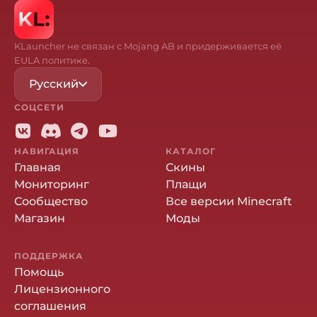
KLauncher не связан с Mojang AB и придерживается её
EULA политике.
Русский
СОЦСЕТИ
НАВИГАЦИЯ
КАТАЛОГ
Главная
Скины
Мониторинг
Плащи
Сообщество
Все версии Minecraft
Магазин
Моды
ПОДДЕРЖКА
Помощь
Лицензионного
соглашения